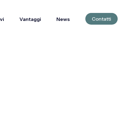
Contatti
vi
Vantaggi
News