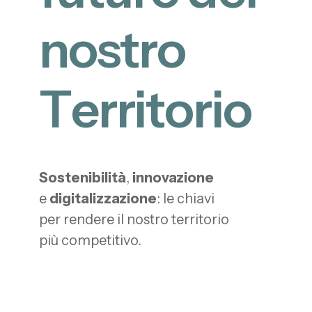
n
o
s
t
r
o
T
e
r
r
i
t
o
r
i
o
Sostenibilità
,
innovazione
e
digitalizzazione
: le chiavi
per rendere il nostro territorio
più competitivo.
0
7