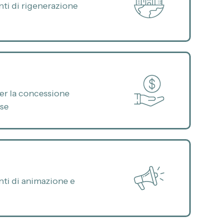
nti di rigenerazione
er la concessione
ese
nti di animazione e